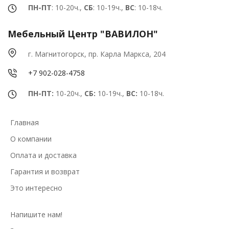
ПН-ПТ
: 10-20ч.,
СБ
: 10-19ч.,
ВС
: 10-18ч.
Мебельный Центр "ВАВИЛОН"
г. Магнитогорск, пр. Карла Маркса, 204
+7 902-028-4758
ПН-ПТ:
10-20ч.,
СБ:
10-19ч.,
ВС:
10-18ч.
Главная
О компании
Оплата и доставка
Гарантия и возврат
Это интересно
Напишите нам!