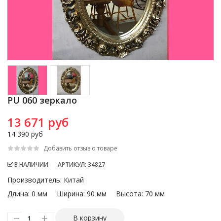
PU 060 зеркало
13 671 руб
14 390 руб
Добавить отзыв о товаре
В НАЛИЧИИ
АРТИКУЛ
: 34827
Производитель
:
Китай
Длина:
0 мм
Ширина:
90 мм
Высота:
70 мм