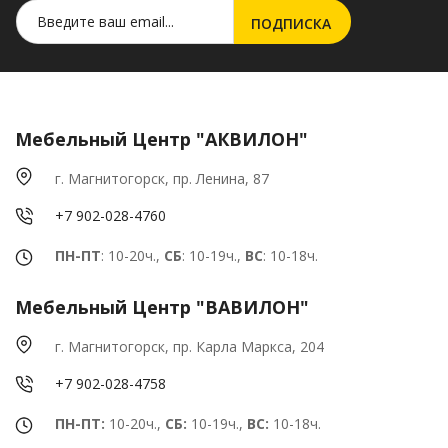
Мебельный Центр "АКВИЛОН"
г. Магнитогорск, пр. Ленина, 87
+7 902-028-4760
ПН-ПТ
: 10-20ч.,
СБ
: 10-19ч.,
ВС
: 10-18ч.
Мебельный Центр "ВАВИЛОН"
г. Магнитогорск, пр. Карла Маркса, 204
+7 902-028-4758
ПН-ПТ:
10-20ч.,
СБ:
10-19ч.,
ВС:
10-18ч.