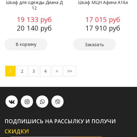
Шкаф для одежды Диана Д
Шкаф МЦН Афина А16а
12
19 133 руб
17 015 руб
20 140 руб
17 910 руб
Заказать
1
2
3
4
>
>>
ПОДПИШИСЬ НА РАССЫЛКУ И ПОЛУЧИ
СКИДКУ!