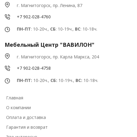
г. Магнитогорск, пр. Ленина, 87
+7 902-028-4760
ПН-ПТ
: 10-20ч.,
СБ
: 10-19ч.,
ВС
: 10-18ч.
Мебельный Центр "ВАВИЛОН"
г. Магнитогорск, пр. Карла Маркса, 204
+7 902-028-4758
ПН-ПТ:
10-20ч.,
СБ:
10-19ч.,
ВС:
10-18ч.
Главная
О компании
Оплата и доставка
Гарантия и возврат
Это интересно